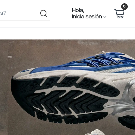
0
Hola
,
Search
Inicia sesión
Bar