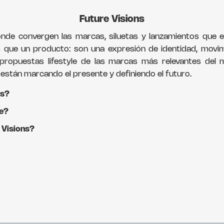
Future Visions
nde convergen las marcas, siluetas y lanzamientos que est
que un producto: son una expresión de identidad, movim
y propuestas lifestyle de las marcas más relevantes de
están marcando el presente y definiendo el futuro.
ns?
le?
 Visions?