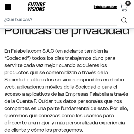
Home
Políticas De Privacidad
Inicia sesión
Search
Políticas de privacidad
Bar
En Falabella.com S.A.C (en adelante también la
“Sociedad”) todos los días trabajamos duro para
servirte cada vez mejor cuando adquieres los
productos que se comercializan a través de la
Sociedad o utilizas los servicios disponibles en el sitio
web, aplicaciones móviles de la Sociedad o para el
acceso a aplicativos de las Empresas Falabella a través
de la Cuenta F. Cuidar tus datos personales que nos
compartes es una parte fundamental de esto. Por ello,
queremos que conozcas cómo los usamos para
ofrecerte una mejor y más personalizada experiencia
de cliente y cómo los protegemos.