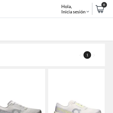
0
Hola
,
Inicia sesión
1