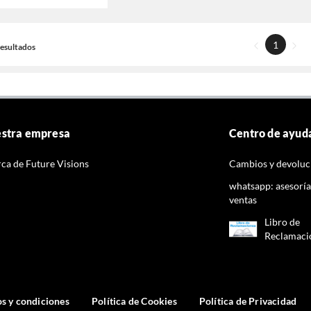
1
 Resultados
stra empresa
Centro de ayud
ca de Future Visions
Cambios y devoluc
whatsapp: asesoría
ventas
Libro de
Reclamaci
s y condiciones
Política de Cookies
Política de Privacidad