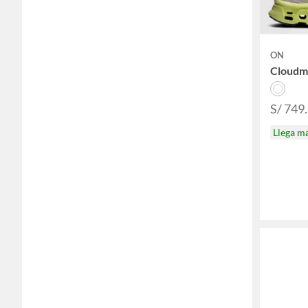
ON
Cloudm
S/ 749
Llega m