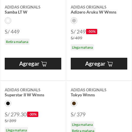
ADIDAS ORIGINALS
ADIDAS ORIGINALS
Samba LT W
Adizero Aruku W Wmns
S/ 449
S/ 249
-50%
S/ 499
Retira mañana
Llega mañana
Agregar
Agregar
ADIDAS ORIGINALS
ADIDAS ORIGINALS
Superstar II W Wmns
Tokyo Wmns
S/ 279.30
S/ 379
-30%
S/ 399
Llega mañana
Llega mañana
Retira mañana