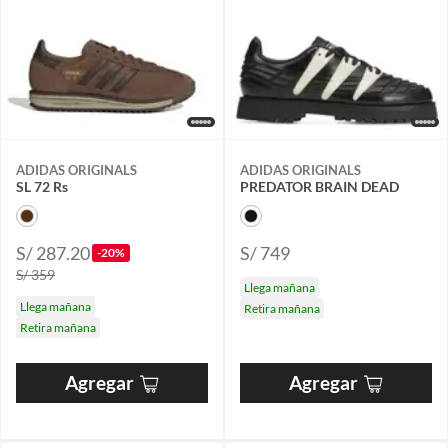
ADIDAS ORIGINALS
ADIDAS ORIGINALS
SL 72 Rs
PREDATOR BRAIN DEAD
S/ 287.20
S/ 749
-20%
S/ 359
Llega mañana
Llega mañana
Retira mañana
Retira mañana
Agregar
Agregar